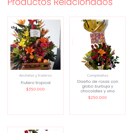
Productos Relacionados
Anchetas y fruteros
Cumpleaños
Diseño de rosas con
Frutero tropical
globo burbuja y
$
350.000
chocolates y vino
$
250.000