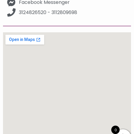
Facebook Messenger
3124826520 - 3112809698
0