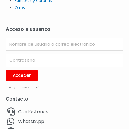
Fúnebres y Coronas
Otros
Acceso a usuarios
Acceder
Lost your password?
Contacto
Contáctenos
WhatstApp