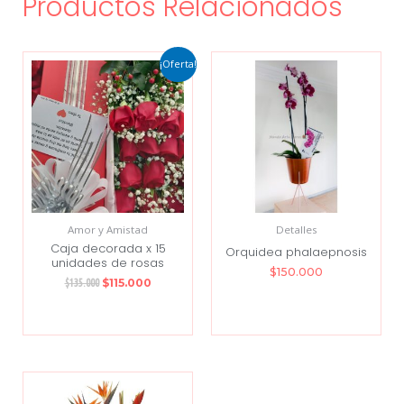
Productos Relacionados
¡Oferta!
Amor y Amistad
Detalles
Caja decorada x 15
Orquidea phalaepnosis
unidades de rosas
$
150.000
$
115.000
$
135.000