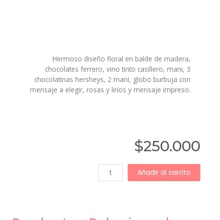
Hermoso diseño floral en balde de madera,
chocolates ferrero, vino tinto casillero, mani, 3
chocolatinas hersheys, 2 mani, globo burbuja con
mensaje a elegir, rosas y lirios y mensaje impreso.
$
250.000
Añadir al carrito