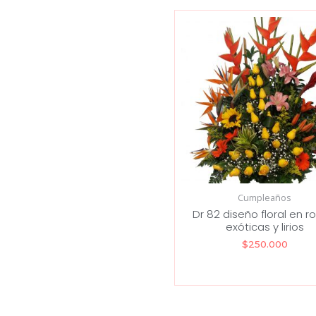
Cumpleaños
Dr 82 diseño floral en r
exóticas y lirios
$
250.000