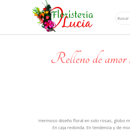
relleno de amor relleno de
Hermoso diseño floral en solo rosas, globo met
En caja redonda. En tendencia y de mod