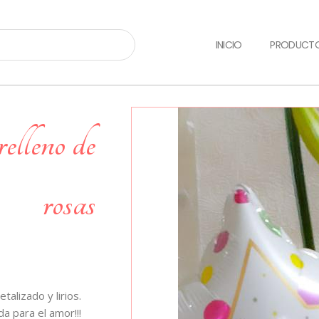
INICIO
PRODUCT
rosas
alizado y lirios.
a para el amor!!!