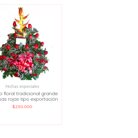
Fechas especiales
o floral tradicional grande
sas rojas tipo exportación
$
250.000