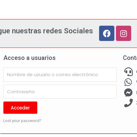
gue nuestras redes Sociales
Acceso a usuarios
Cont
Acceder
Lost your password?