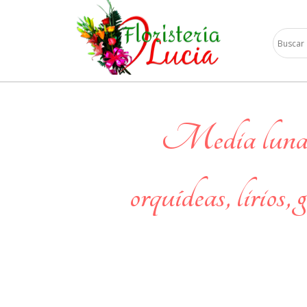
media luna en rosas,
orquídeas, lirios, 