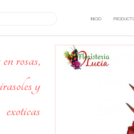
INICIO
PRODUCT
girasoles y
exoticas