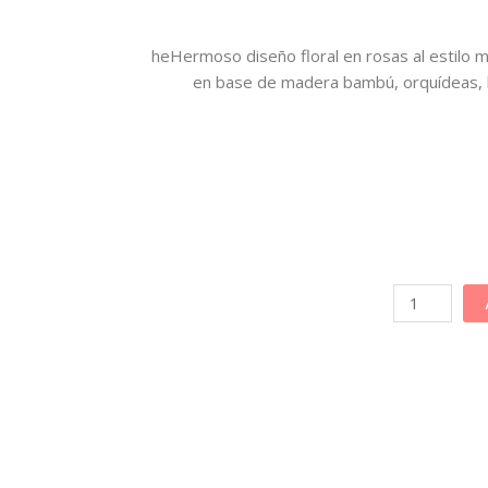
heHermoso diseño floral en rosas al estilo 
en base de madera bambú, orquídeas, li