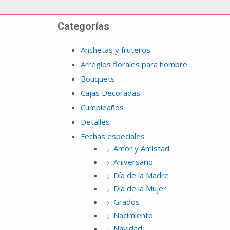
Categorías
Anchetas y fruteros
Arreglos florales para hombre
Bouquets
Cajas Decoradas
Cumpleaños
Detalles
Fechas especiales
Amor y Amistad
Aniversario
Día de la Madre
Día de la Mujer
Grados
Nacimiento
Navidad