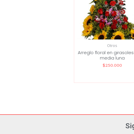
Otros
Arreglo floral en girasoles
media luna
$
250.000
Si