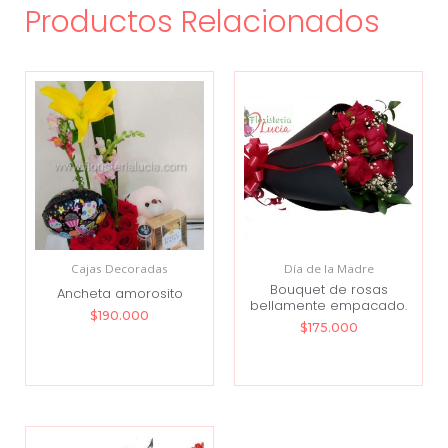
Productos Relacionados
Cajas Decoradas
Día de la Madre
Bouquet de rosas
Ancheta amorosito
bellamente empacado.
$
190.000
$
175.000