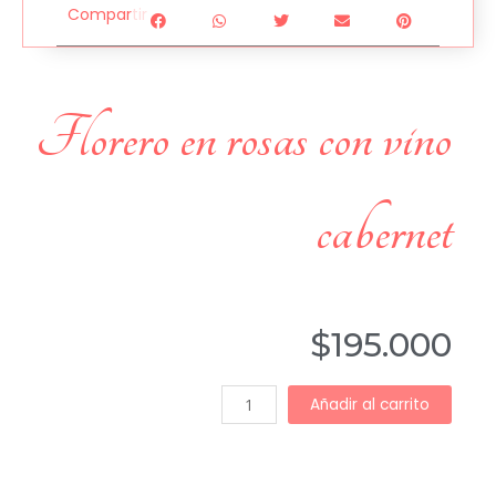
Compartir
florero en rosas con vino
cabernet
$
195.000
Añadir al carrito