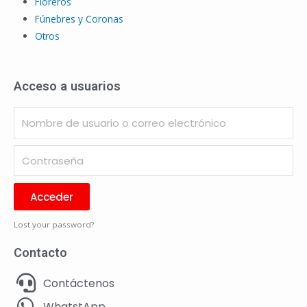
Floreros
Fúnebres y Coronas
Otros
Acceso a usuarios
Acceder
Lost your password?
Contacto
Contáctenos
WhatstApp