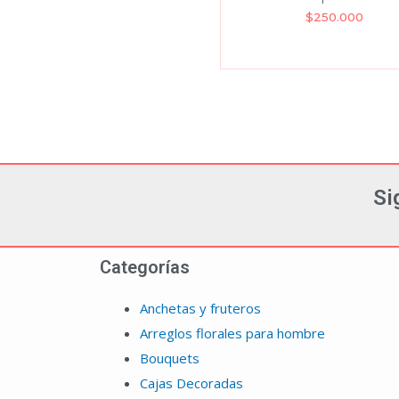
$
250.000
Si
Categorías
Anchetas y fruteros
Arreglos florales para hombre
Bouquets
Cajas Decoradas