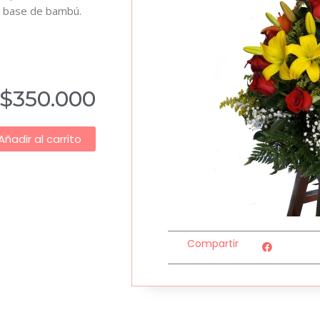
es, base de bambú.
$
350.000
Añadir al carrito
Compartir