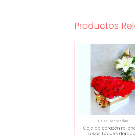
Productos Re
Cajas Decoradas
Caja de corazón rellen
rosas toques dorad