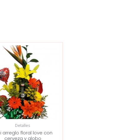
Detalles
i arreglo floral love con
cerveza y globo