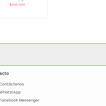
$
200.000
acto
Contáctenos
WhatstApp
Facebook Messenger