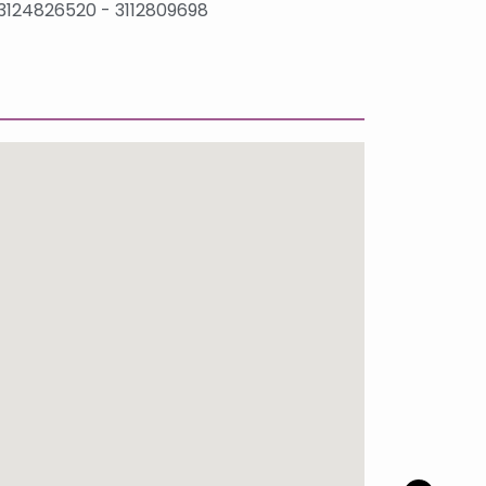
3124826520 - 3112809698