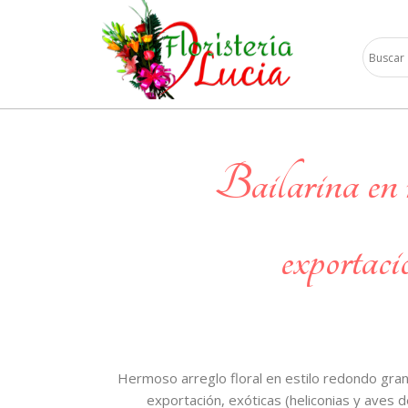
bailarina en rosas tipo
exportació
Hermoso arreglo floral en estilo redondo gra
exportación, exóticas (heliconias y aves del