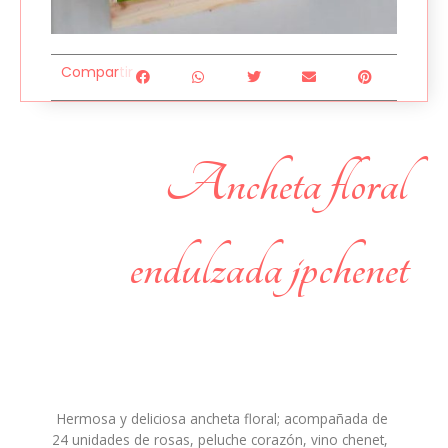
Compartir
ancheta floral
endulzada jpchenet
Hermosa y deliciosa ancheta floral; acompañada de
24 unidades de rosas, peluche corazón, vino chenet,