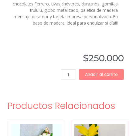
chocolates Ferrero, uvas chéveres, duraznos, gomitas
trululu, globo metalizado, paletica de madera
mensaje de amor y tarjeta impresa personalizada. En
base de madera. Ideal para endulzar si día!!!
$
250.000
Añadir al carrito
Productos Relacionados